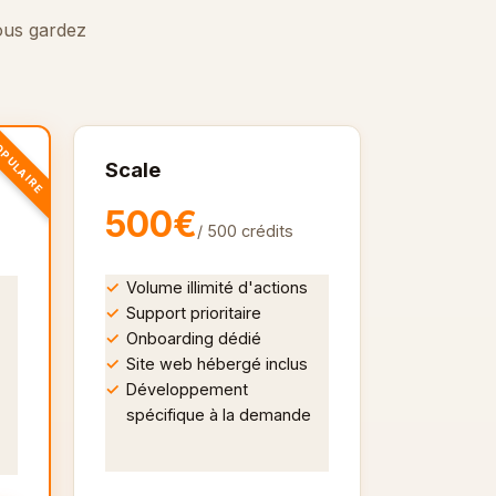
ous gardez
PULAIRE
Scale
500€
/ 500 crédits
Volume illimité d'actions
Support prioritaire
Onboarding dédié
Site web hébergé inclus
Développement
spécifique à la demande