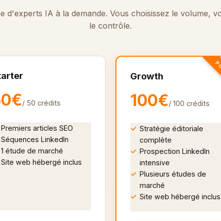
e d'experts IA à la demande. Vous choisissez le volume, v
le contrôle.
PO
tarter
Growth
50€
100€
/ 50 crédits
/ 100 crédits
Premiers articles SEO
Stratégie éditoriale
Séquences LinkedIn
complète
1 étude de marché
Prospection LinkedIn
Site web hébergé inclus
intensive
Plusieurs études de
marché
Site web hébergé inclus