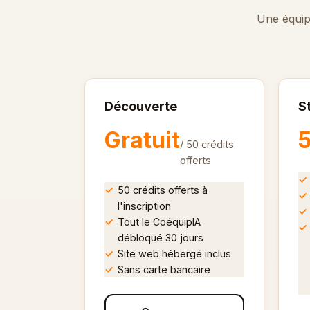
Une équip
Découverte
S
Gratuit
/ 50 crédits
offerts
50 crédits offerts à
l'inscription
Tout le CoéquipIA
débloqué 30 jours
Site web hébergé inclus
Sans carte bancaire