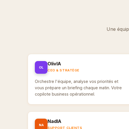
Une équipe
OlivIA
OL
CEO & STRATÈGE
Orchestre l'équipe, analyse vos priorités et
vous prépare un briefing chaque matin. Votre
copilote business opérationnel.
NadIA
NA
SUPPORT CLIENTS