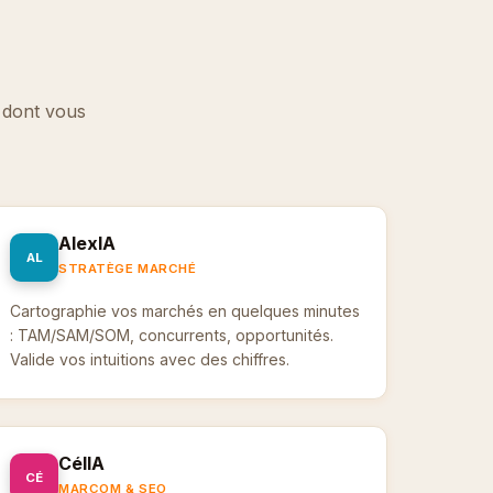
e dont vous
AlexIA
AL
STRATÈGE MARCHÉ
Cartographie vos marchés en quelques minutes
: TAM/SAM/SOM, concurrents, opportunités.
Valide vos intuitions avec des chiffres.
CélIA
CÉ
MARCOM & SEO