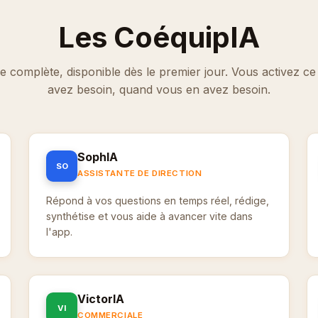
Les CoéquipIA
 complète, disponible dès le premier jour. Vous activez c
avez besoin, quand vous en avez besoin.
SophIA
SO
ASSISTANTE DE DIRECTION
Répond à vos questions en temps réel, rédige,
synthétise et vous aide à avancer vite dans
l'app.
VictorIA
VI
COMMERCIALE