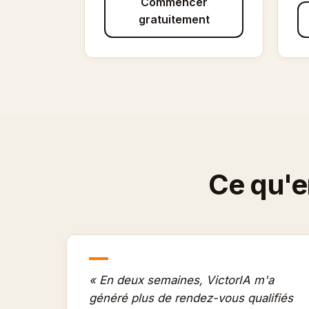
Commencer
gratuitement
Ce qu'en
« En deux semaines, VictorIA m'a
généré plus de rendez-vous qualifiés